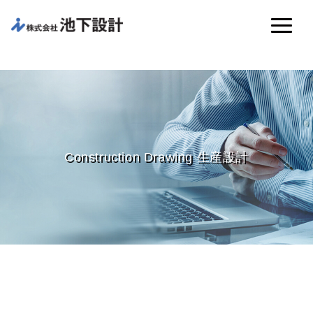
Construction Drawing 生産設計