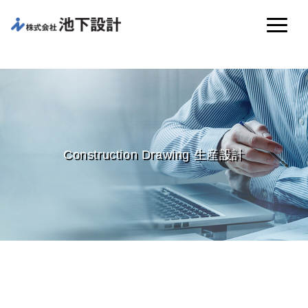
Construction Drawing 生産設計