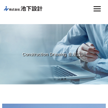
Construction Drawing 生産設計