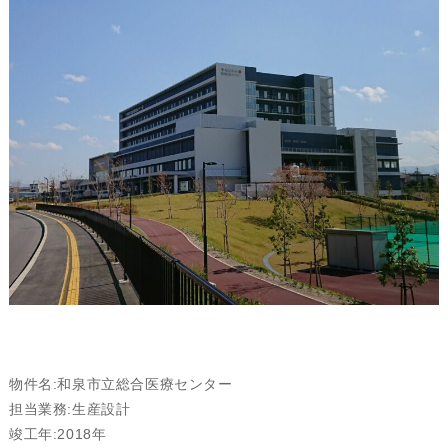
物件名:和泉市立総合医療センター
担当業務:生産設計
竣工年:2018年