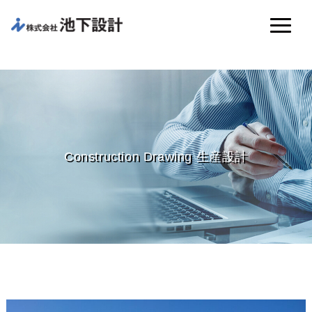
Construction Drawing 生産設計