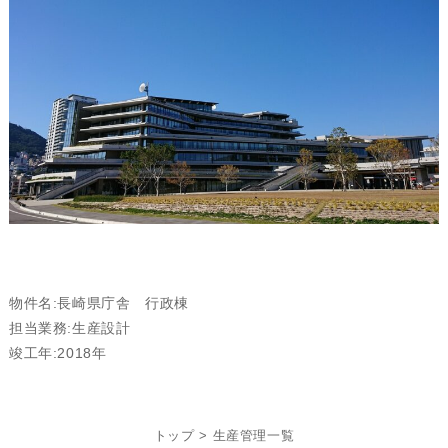
物件名:長崎県庁舎 行政棟
担当業務:生産設計
竣工年:2018年
トップ
>
生産管理一覧