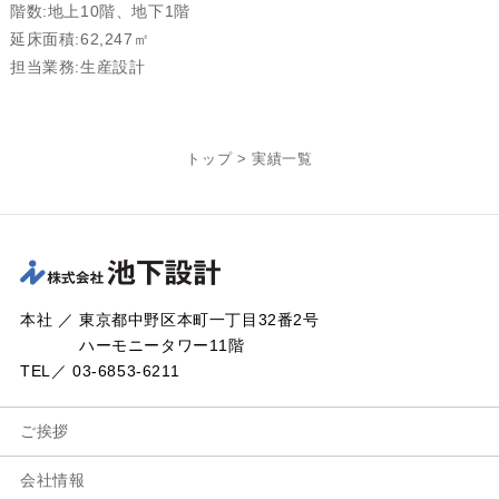
階数:地上10階、地下1階
延床面積:62,247㎡
担当業務:生産設計
トップ
>
実績一覧
本社 ／ 東京都中野区本町一丁目32番2号
ハーモニータワー11階
TEL／ 03-6853-6211
ご挨拶
会社情報