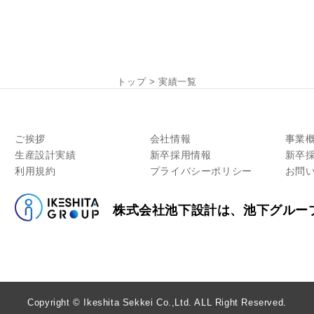
トップ
>
実績一覧
ご挨拶
会社情報
事業
生産設計実績
新卒採用情報
新卒
利用規約
プライバシーポリシー
お問
株式会社池下設計は、池下グルー
Copyright © Ikeshita Sekkei Co.,Ltd. ALL Right Reserved.