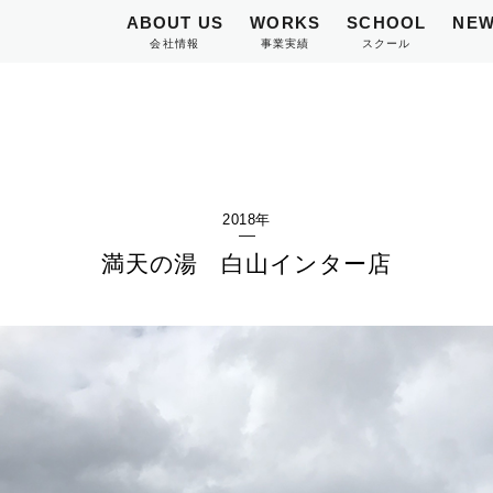
ABOUT US
WORKS
SCHOOL
NEW
会社情報
事業実績
スクール
2018年
満天の湯 白山インター店