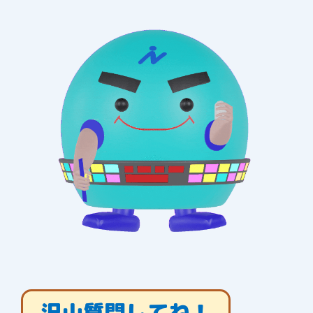
沢山質問してね！