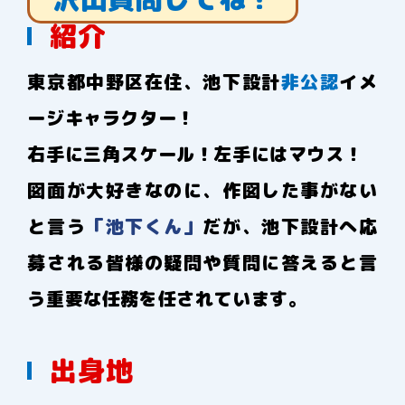
紹介
東京都中野区在住、池下設計
非公認
イメ
ージキャラクター！
右手に三角スケール！左手にはマウス！
図面が大好きなのに、作図した事がない
と言う
「池下くん」
だが、池下設計へ応
募される皆様の疑問や質問に答えると言
う重要な任務を任されています。
出身地