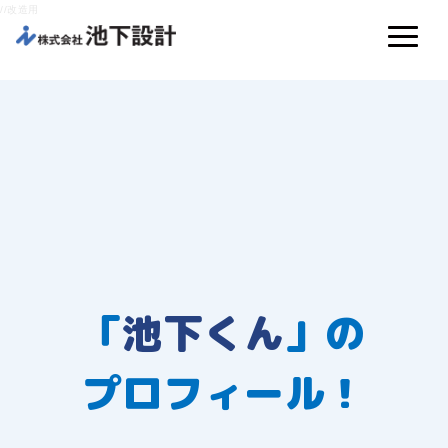
//改造用
「
池下くん
」の
プロフィール！