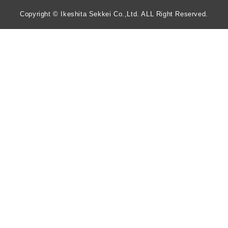
Copyright © Ikeshita Sekkei Co.,Ltd. ALL Right Reserved.