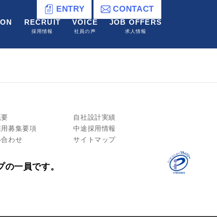
ENTRY
CONTACT
ION
RECRUIT
VOICE
JOB OFFERS
採用情報
社員の声
求人情報
概要
自社設計実績
採用募集要項
中途採用情報
い合わせ
サイトマップ
プの一員です。