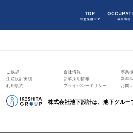
TOP
OCCUPAT
中途採用TOP
募集職種
ご挨拶
会社情報
事業
生産設計実績
新卒採用情報
新卒
利用規約
プライバシーポリシー
お問
株式会社池下設計は、池下グルー