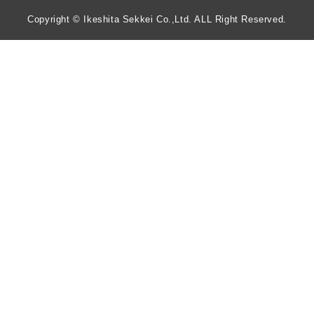
Copyright © Ikeshita Sekkei Co.,Ltd. ALL Right Reserved.