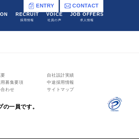
ENTRY
CONTACT
ION
RECRUIT
VOICE
JOB OFFERS
採用情報
社員の声
求人情報
概要
自社設計実績
採用募集要項
中途採用情報
い合わせ
サイトマップ
プの一員です。