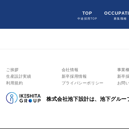
TOP
OCCUPAT
中途採用TOP
募集職種
ご挨拶
会社情報
事業
生産設計実績
新卒採用情報
新卒
利用規約
プライバシーポリシー
お問
株式会社池下設計は、池下グルー