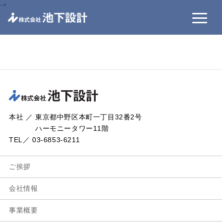
-->
本社 ／ 東京都中野区本町一丁目32番2号
ハーモニータワー11階
TEL／ 03-6853-6211
ご挨拶
会社情報
事業概要