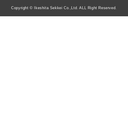
Copyright © Ikeshita Sekkei Co.,Ltd. ALL Right Reserved.