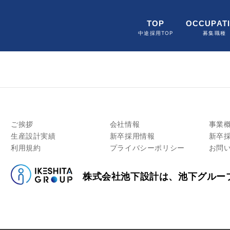
TOP
OCCUPAT
中途採用TOP
募集職種
ご挨拶
会社情報
事業
生産設計実績
新卒採用情報
新卒
利用規約
プライバシーポリシー
お問
株式会社池下設計は、池下グルー