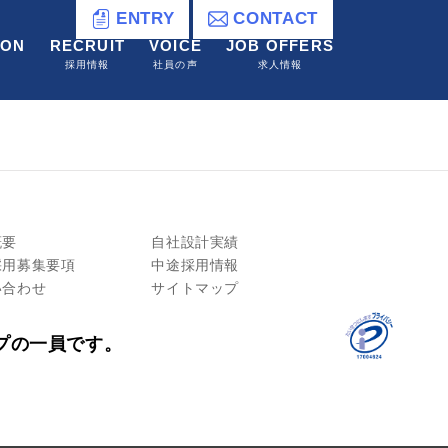
ENTRY
CONTACT
ION
RECRUIT
VOICE
JOB OFFERS
採用情報
社員の声
求人情報
概要
自社設計実績
採用募集要項
中途採用情報
い合わせ
サイトマップ
プの一員です。