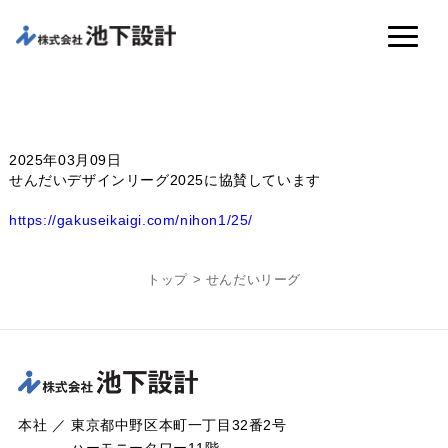
2025年03月09日
せんだいデザインリーグ2025に協賛しています
https://gakuseikaigi.com/nihon1/25/
トップ
>
せんだいリーグ
本社 ／ 東京都中野区本町一丁目32番2号
ハーモニータワー11階