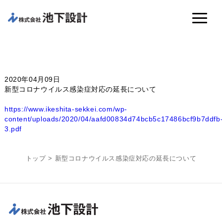
2020年04月09日
新型コロナウイルス感染症対応の延長について
https://www.ikeshita-sekkei.com/wp-
content/uploads/2020/04/aafd00834d74bcb5c17486bcf9b7ddfb
3.pdf
トップ
>
新型コロナウイルス感染症対応の延長について