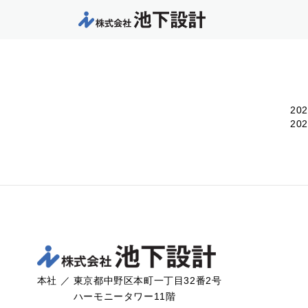
20
2
本社 ／ 東京都中野区本町一丁目32番2号
ハーモニータワー11階