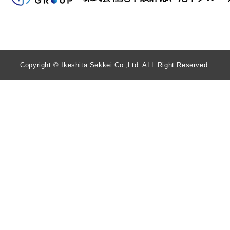
Copyright © Ikeshita Sekkei Co.,Ltd. ALL Right Reserved.