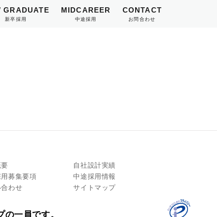
 GRADUATE
MIDCAREER
CONTACT
新卒採用
中途採用
お問合わせ
概要
自社設計実績
採用募集要項
中途採用情報
い合わせ
サイトマップ
プの一員です。