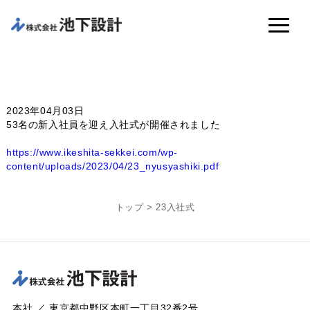
2023年04月03日
53名の新入社員を迎え入社式が開催されました
https://www.ikeshita-sekkei.com/wp-
content/uploads/2023/04/23_nyusyashiki.pdf
トップ
>
23入社式
本社 ／ 東京都中野区本町一丁目32番2号