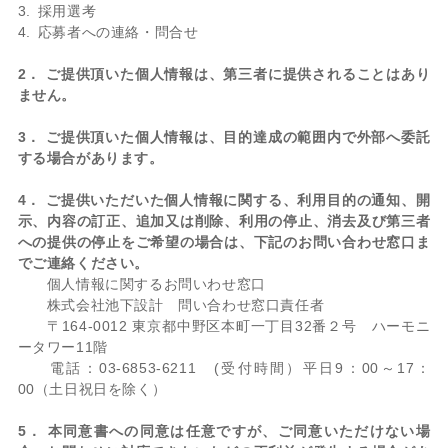
採用選考
応募者への連絡・問合せ
2． ご提供頂いた個人情報は、第三者に提供されることはあり
ません。
3． ご提供頂いた個人情報は、目的達成の範囲内で外部へ委託
する場合があります。
4． ご提供いただいた個人情報に関する、利用目的の通知、開
示、内容の訂正、追加又は削除、利用の停止、消去及び第三者
への提供の停止をご希望の場合は、下記のお問い合わせ窓口ま
でご連絡ください。
個人情報に関するお問いわせ窓口
株式会社池下設計 問い合わせ窓口責任者
〒164-0012 東京都中野区本町一丁目32番２号 ハーモニ
ータワー11階
電話：03-6853-6211 (受付時間）平日9：00～17：
00（土日祝日を除く）
5． 本同意書への同意は任意ですが、ご同意いただけない場