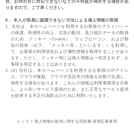
合、お問わせに対応できないなどの不利益が発生する場合があ
りますので、ご了承ください。
6． 本人が容易に認識できない方法による個人情報の取得
当社は、本ホームページを利用するお客様のプライバシー
の保護、利便性の向上、広告の配信、及び統計データの取得
のため、クッキー（Cookie）、ウェブビーコン、および類
似の技術（以下、「クッキー等」といいます。）を利用し
て、お客様の利用状況および属性情報を取得することがあり
ます。ただし、クッキー等には個人情報は一切含まれず、お
客様を特定することはありません。
(2) 当社は、本ホームページを利用するお客様のIPアドレ
ス、ブラウザ種類、ブラウザ言語等の情報を自動で生成し、
保存する場合があります。これらの情報は利用者環境を分析
し、より良いサービス提供のため、また正常なサービス提供
を妨害する不正行為防止のために利用いたします。
トップ
>
個人情報の提供に関する同意書-採用応募者用