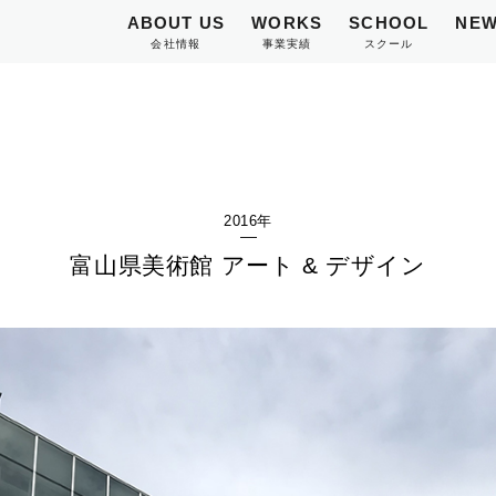
ABOUT US
WORKS
SCHOOL
NEW
会社情報
事業実績
スクール
2016年
富山県美術館 アート & デザイン