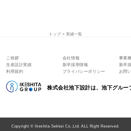
トップ
>
実績一覧
ご挨拶
会社情報
事業
生産設計実績
新卒採用情報
新卒
利用規約
プライバシーポリシー
お問
株式会社池下設計は、池下グルー
Copyright © Ikeshita Sekkei Co.,Ltd. ALL Right Reserved.