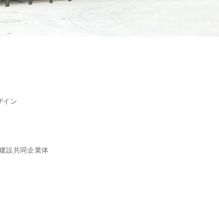
ザイン
田建設共同企業体