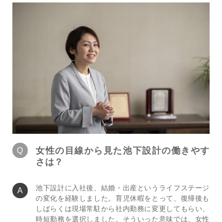
女性の目線から見た池下設計の働きやす
さは？
池下設計に入社後、結婚・出産というライフステージ
の変化を経験しました。育児休暇をとって、復帰後も
しばらくは現場常駐から社内勤務に変更してもらい、
時短勤務を選択しました。そういった意味では、女性