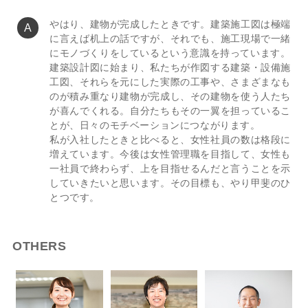
やはり、建物が完成したときです。建築施工図は極端
に言えば机上の話ですが、それでも、施工現場で一緒
にモノづくりをしているという意識を持っています。
建築設計図に始まり、私たちが作図する建築・設備施
工図、それらを元にした実際の工事や、さまざまなも
のが積み重なり建物が完成し、その建物を使う人たち
が喜んでくれる。自分たちもその一翼を担っているこ
とが、日々のモチベーションにつながります。
私が入社したときと比べると、女性社員の数は格段に
増えています。今後は女性管理職を目指して、女性も
一社員で終わらず、上を目指せるんだと言うことを示
していきたいと思います。その目標も、やり甲斐のひ
とつです。
OTHERS