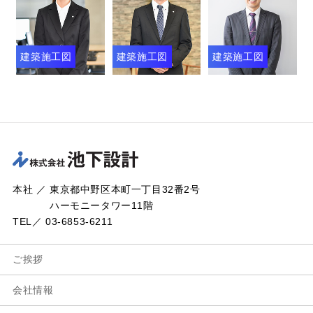
建築施工図
建築施工図
建築施工図
本社 ／ 東京都中野区本町一丁目32番2号
ハーモニータワー11階
TEL／ 03-6853-6211
ご挨拶
会社情報