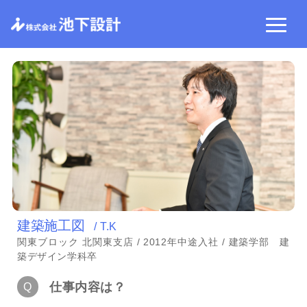
建築施工図
/ T.K
関東ブロック 北関東支店 / 2012年中途入社 / 建築学部 建
築デザイン学科卒
仕事内容は？