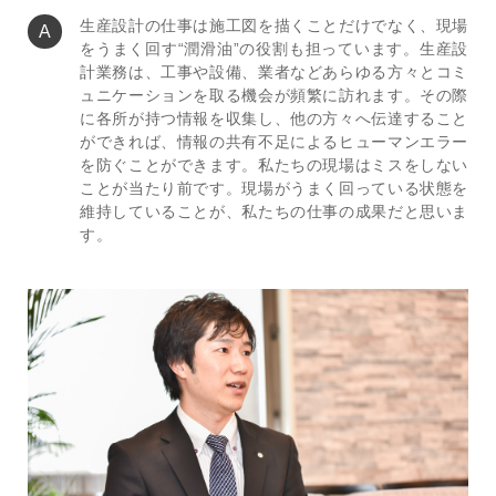
生産設計の仕事は施工図を描くことだけでなく、現場
をうまく回す“潤滑油”の役割も担っています。生産設
計業務は、工事や設備、業者などあらゆる方々とコミ
ュニケーションを取る機会が頻繁に訪れます。その際
に各所が持つ情報を収集し、他の方々へ伝達すること
ができれば、情報の共有不足によるヒューマンエラー
を防ぐことができます。私たちの現場はミスをしない
ことが当たり前です。現場がうまく回っている状態を
維持していることが、私たちの仕事の成果だと思いま
す。