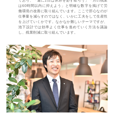
ており、「週に2日は休みを必ず取ろう」「月の残業
は60時間以内に抑えよう」と明確な数字を掲げて労
働環境の改善に取り組んでいます。ここで肝心なのが
仕事量を減らすのではなく、いかに工夫をして生産性
を上げていくかです。なかなか難しいテーマですが、
池下設計では効率よく仕事を進めていく方法を議論
し、残業削減に取り組んでいます。