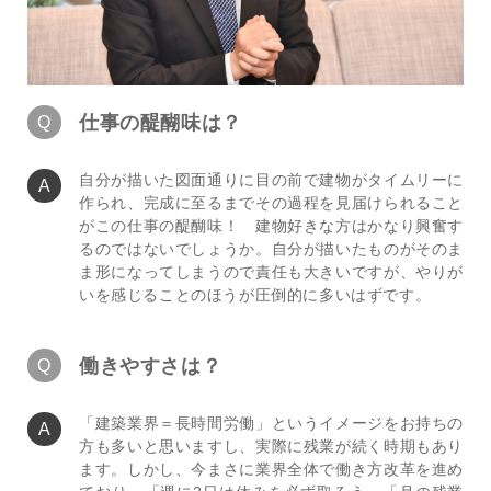
仕事の醍醐味は？
自分が描いた図面通りに目の前で建物がタイムリーに
作られ、完成に至るまでその過程を見届けられること
がこの仕事の醍醐味！ 建物好きな方はかなり興奮す
るのではないでしょうか。自分が描いたものがそのま
ま形になってしまうので責任も大きいですが、やりが
いを感じることのほうが圧倒的に多いはずです。
働きやすさは？
「建築業界＝長時間労働」というイメージをお持ちの
方も多いと思いますし、実際に残業が続く時期もあり
ます。しかし、今まさに業界全体で働き方改革を進め