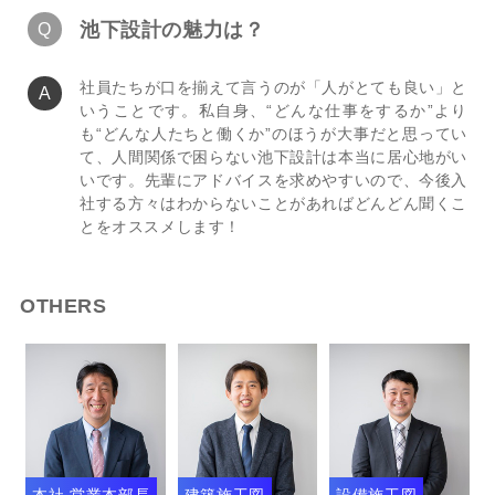
池下設計の魅力は？
社員たちが口を揃えて言うのが「人がとても良い」と
いうことです。私自身、“どんな仕事をするか”より
も“どんな人たちと働くか”のほうが大事だと思ってい
て、人間関係で困らない池下設計は本当に居心地がい
いです。先輩にアドバイスを求めやすいので、今後入
社する方々はわからないことがあればどんどん聞くこ
とをオススメします！
OTHERS
本社 営業本部長
建築施工図
設備施工図