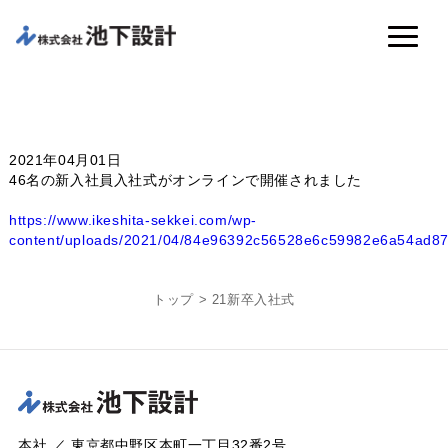
2021年04月01日
46名の新入社員入社式がオンラインで開催されました
https://www.ikeshita-sekkei.com/wp-
content/uploads/2021/04/84e96392c56528e6c59982e6a54ad87
トップ
>
21新卒入社式
本社 ／ 東京都中野区本町一丁目32番2号