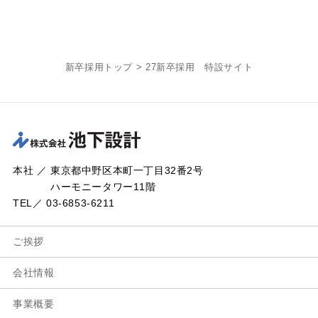
新卒採用トップ
>
27新卒採用 特設サイト
本社 ／ 東京都中野区本町一丁目32番2号
ハーモニータワー11階
TEL／ 03-6853-6211
ご挨拶
会社情報
事業概要