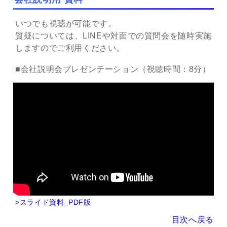
いつでも視聴が可能です。
質疑については、LINEや対面での質問会を随時実施
しますのでご利用ください。
■会社説明会プレゼンテーション（視聴時間：8分）
>スライド資料_PDF版
目次へ戻る