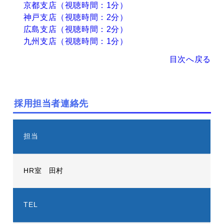
京都支店（視聴時間：1分）
神戸支店（視聴時間：2分）
広島支店（視聴時間：2分）
九州支店（視聴時間：1分）
目次へ戻る
採用担当者連絡先
担当
HR室 田村
TEL