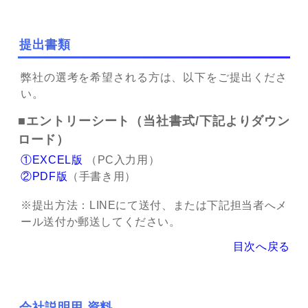
提出書類
弊社の選考を希望される方は、以下をご提出くださ
い。
■エントリーシート（当社書式/下記よりダウン
ロード）
①EXCEL版
（PC入力用）
②PDF版
（手書き用）
※提出方法：LINEにて送付、または下記担当者へメ
ール送付か郵送してください。
目次へ戻る
会社説明用 資料